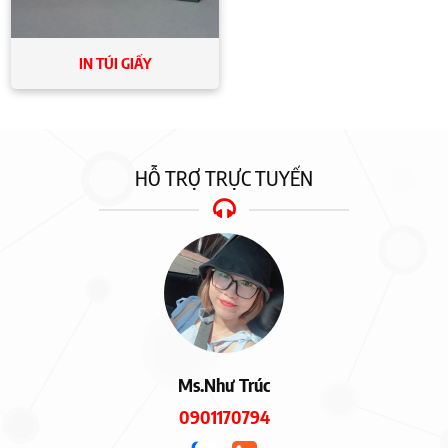
IN TÚI GIẤY
HỖ TRỢ TRỰC TUYẾN
Ms.Như Trúc
0901170794