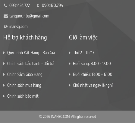
093.1434.722
090.1170.794
tanquoc.ntq@gmail.com
inansg.com
Hỗ trợ khách hàng
Giờ làm việc
Quy Trình Đặt Hàng - Báo Giá
Thứ 2 - Thứ 7
Chính sách bảo hành - đổi trả
Buổi sáng: 8:00 - 12:00
Chính Sách Giao Hàng
Buổi chiều: 13:00 - 17:00
Chính sách mua hàng
Chủ nhật và ngày lễ nghỉ
Chính sách bảo mật
© 2026 INANSG.COM. All rights reserved