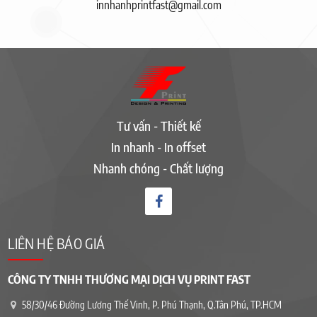
innhanhprintfast@gmail.com
Tư vấn - Thiết kế
In nhanh - In offset
Nhanh chóng - Chất lượng
LIÊN HỆ BÁO GIÁ
CÔNG TY TNHH THƯƠNG MẠI DỊCH VỤ PRINT FAST
58/30/46 Đường Lương Thế Vinh, P. Phú Thạnh, Q.Tân Phú, TP.HCM