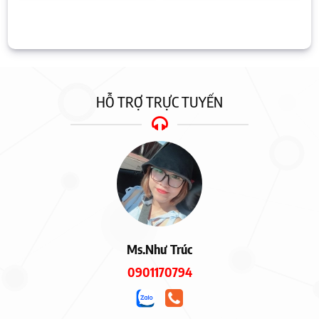
HỖ TRỢ TRỰC TUYẾN
Ms.Như Trúc
0901170794