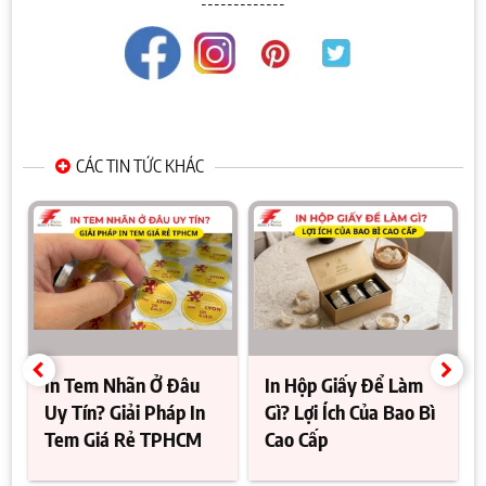
-------------
CÁC TIN TỨC KHÁC
In Tem Nhãn Ở Đâu
In Hộp Giấy Để Làm
Uy Tín? Giải Pháp In
Gì? Lợi Ích Của Bao Bì
Tem Giá Rẻ TPHCM
Cao Cấp