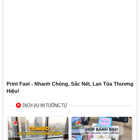
Print Fast - Nhanh Chóng, Sắc Nét, Lan Tỏa Thương
Hiệu!
DỊCH VỤ IN TƯƠNG TỰ