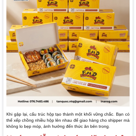
Khi gập lại, cấu trúc hộp tạo thành một khối vững chắc. Bạn có
thể xếp chồng nhiều hộp lên nhau để giao hàng cho shipper mà
không lo bẹp móp, ảnh hưởng đến thức ăn bên trong.