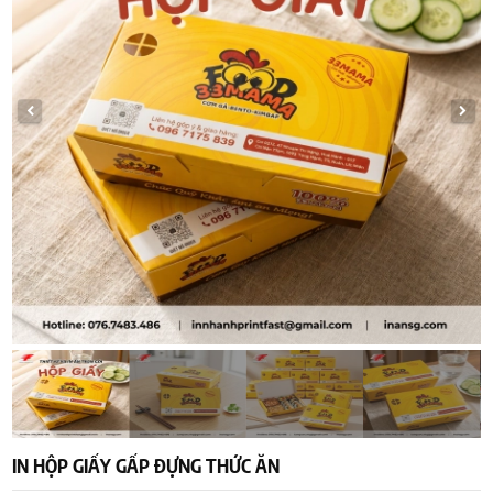
IN HỘP GIẤY GẤP ĐỰNG THỨC ĂN