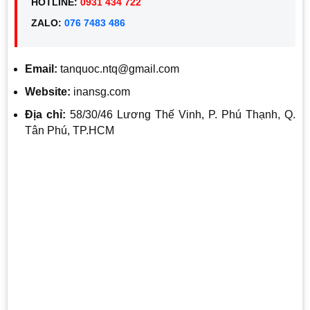
HOTLINE:
0931 434 722
ZALO:
076 7483 486
Email:
tanquoc.ntq@gmail.com
Website:
inansg.com
Địa chỉ:
58/30/46 Lương Thế Vinh, P. Phú Thạnh, Q.
Tân Phú, TP.HCM