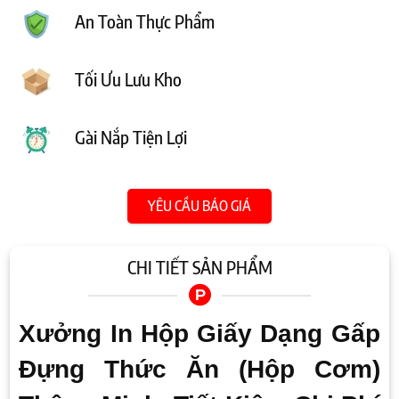
An Toàn Thực Phẩm
Tối Ưu Lưu Kho
Gài Nắp Tiện Lợi
YÊU CẦU BÁO GIÁ
CHI TIẾT SẢN PHẨM
Xưởng In Hộp Giấy Dạng Gấp
Đựng Thức Ăn (Hộp Cơm)