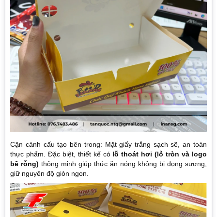
Cận cảnh cấu tạo bên trong: Mặt giấy trắng sạch sẽ, an toàn
thực phẩm. Đặc biệt, thiết kế có
lỗ thoát hơi (lỗ tròn và logo
bế rỗng)
thông minh giúp thức ăn nóng không bị đọng sương,
giữ nguyên độ giòn ngon.