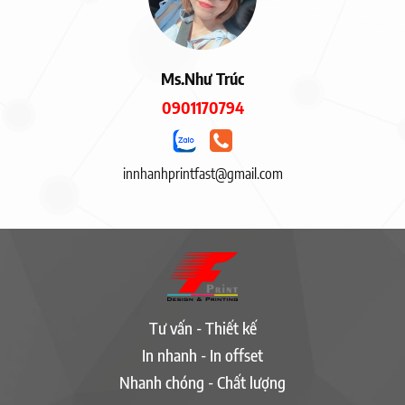
Ms.Như Trúc
0901170794
innhanhprintfast@gmail.com
Tư vấn - Thiết kế
In nhanh - In offset
Nhanh chóng - Chất lượng