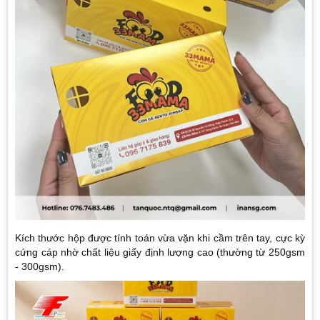
Kích thước hộp được tính toán vừa vặn khi cầm trên tay, cực kỳ
cứng cáp nhờ chất liệu giấy định lượng cao (thường từ 250gsm
- 300gsm).