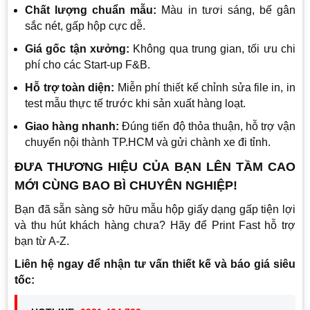
Chất lượng chuẩn mẫu:
Màu in tươi sáng, bế gân
sắc nét, gấp hộp cực dễ.
Giá gốc tận xưởng:
Không qua trung gian, tối ưu chi
phí cho các Start-up F&B.
Hỗ trợ toàn diện:
Miễn phí thiết kế chỉnh sửa file in, in
test mẫu thực tế trước khi sản xuất hàng loạt.
Giao hàng nhanh:
Đúng tiến độ thỏa thuận, hỗ trợ vận
chuyển nội thành TP.HCM và gửi chành xe đi tỉnh.
ĐƯA THƯƠNG HIỆU CỦA BẠN LÊN TẦM CAO
MỚI CÙNG BAO BÌ CHUYÊN NGHIỆP!
Bạn đã sẵn sàng sở hữu mẫu hộp giấy dạng gấp tiện lợi
và thu hút khách hàng chưa? Hãy để Print Fast hỗ trợ
bạn từ A-Z.
Liên hệ ngay để nhận tư vấn thiết kế và báo giá siêu
tốc: