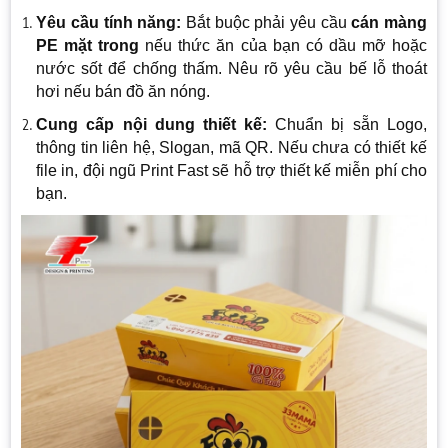
Yêu cầu tính năng:
Bắt buộc phải yêu cầu
cán màng
PE mặt trong
nếu thức ăn của bạn có dầu mỡ hoặc
nước sốt để chống thấm. Nêu rõ yêu cầu bế lỗ thoát
hơi nếu bán đồ ăn nóng.
Cung cấp nội dung thiết kế:
Chuẩn bị sẵn Logo,
thông tin liên hệ, Slogan, mã QR. Nếu chưa có thiết kế
file in, đội ngũ Print Fast sẽ hỗ trợ thiết kế miễn phí cho
bạn.