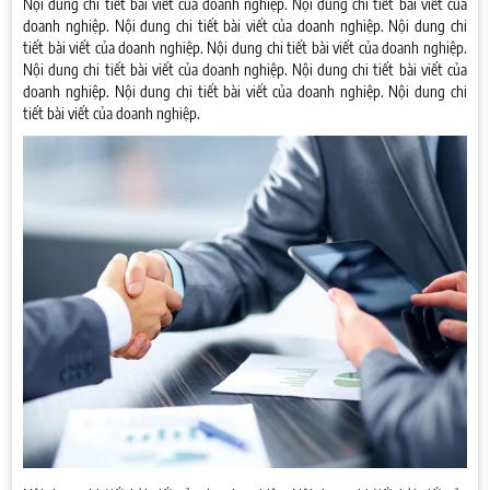
Nội dung chi tiết bài viết của doanh nghiệp. Nội dung chi tiết bài viết của
doanh nghiệp. Nội dung chi tiết bài viết của doanh nghiệp. Nội dung chi
tiết bài viết của doanh nghiệp. Nội dung chi tiết bài viết của doanh nghiệp.
Nội dung chi tiết bài viết của doanh nghiệp. Nội dung chi tiết bài viết của
doanh nghiệp. Nội dung chi tiết bài viết của doanh nghiệp. Nội dung chi
tiết bài viết của doanh nghiệp.