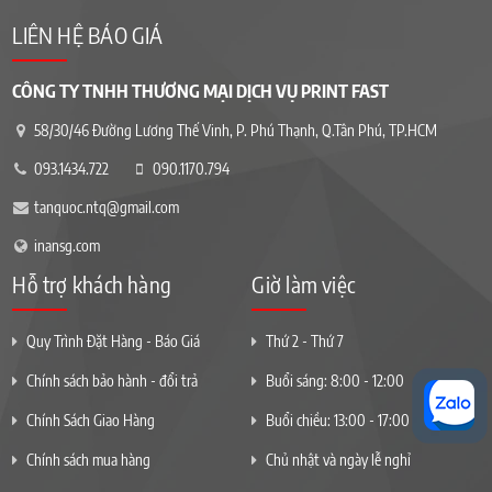
LIÊN HỆ BÁO GIÁ
CÔNG TY TNHH THƯƠNG MẠI DỊCH VỤ PRINT FAST
58/30/46 Đường Lương Thế Vinh, P. Phú Thạnh, Q.Tân Phú, TP.HCM
093.1434.722
090.1170.794
tanquoc.ntq@gmail.com
inansg.com
Hỗ trợ khách hàng
Giờ làm việc
Quy Trình Đặt Hàng - Báo Giá
Thứ 2 - Thứ 7
Chính sách bảo hành - đổi trả
Buổi sáng: 8:00 - 12:00
Chính Sách Giao Hàng
Buổi chiều: 13:00 - 17:00
Chính sách mua hàng
Chủ nhật và ngày lễ nghỉ