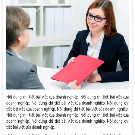
Nội dung chi tiết bài viết của doanh nghiệp. Nội dung chi tiết bài viết của
doanh nghiệp. Nội dung chi tiết bài viết của doanh nghiệp. Nội dung chi
tiết bài viết của doanh nghiệp. Nội dung chi tiết bài viết của doanh nghiệp.
Nội dung chi tiết bài viết của doanh nghiệp. Nội dung chi tiết bài viết của
doanh nghiệp. Nội dung chi tiết bài viết của doanh nghiệp. Nội dung chi
tiết bài viết của doanh nghiệp.