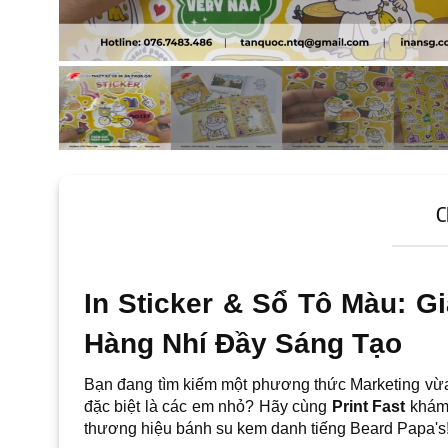
C
In Sticker & Sổ Tô Màu: 
Hàng Nhí Đầy Sáng Tạo
Bạn đang tìm kiếm một phương thức Marketing vừa 
đặc biệt là các em nhỏ? Hãy cùng
Print Fast
khám 
thương hiệu bánh su kem danh tiếng Beard Papa's