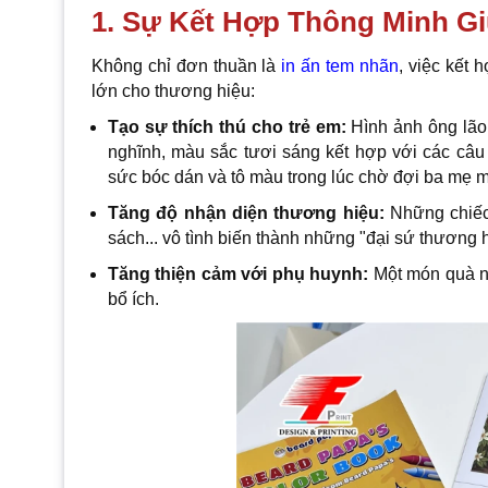
1. Sự Kết Hợp Thông Minh Gi
Không chỉ đơn thuần là
in ấn tem nhãn
, việc kết 
lớn cho thương hiệu:
Tạo sự thích thú cho trẻ em:
Hình ảnh ông lão 
nghĩnh, màu sắc tươi sáng kết hợp với các câu 
sức bóc dán và tô màu trong lúc chờ đợi ba mẹ 
Tăng độ nhận diện thương hiệu:
Những chiếc 
sách... vô tình biến thành những "đại sứ thương h
Tăng thiện cảm với phụ huynh:
Một món quà nhỏ
bổ ích.