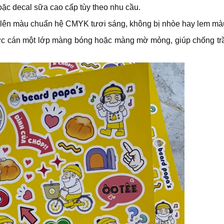
c decal sữa cao cấp tùy theo nhu cầu.
 lên màu chuẩn hệ CMYK tươi sáng, không bị nhòe hay lem mà
c cán một lớp màng bóng hoặc màng mờ mỏng, giúp chống tr