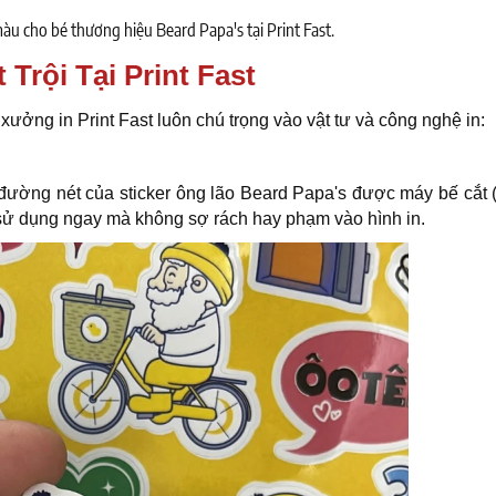
 màu cho bé thương hiệu Beard Papa's tại Print Fast.
 Trội Tại Print Fast
ưởng in Print Fast luôn chú trọng vào vật tư và công nghệ in:
đường nét của sticker ông lão Beard Papa's được máy bế cắt (
ể sử dụng ngay mà không sợ rách hay phạm vào hình in.