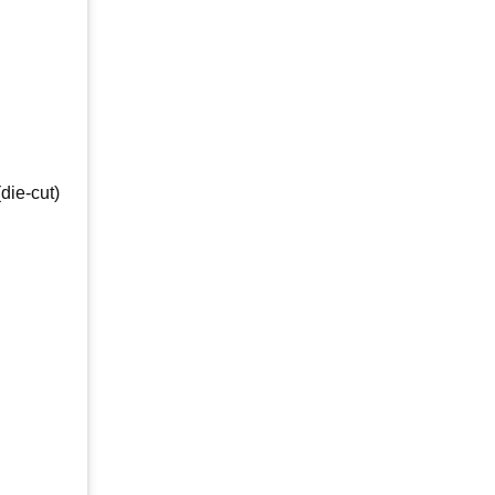
die-cut)