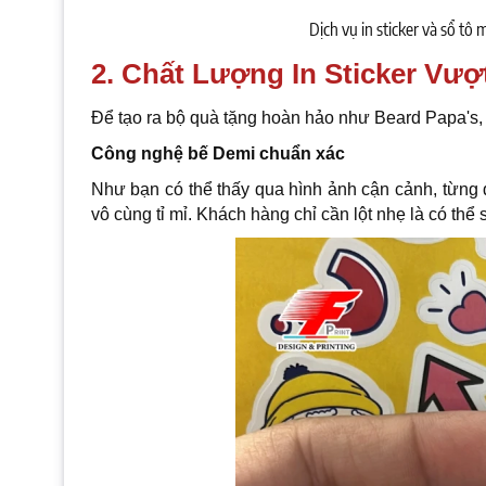
Dịch vụ in sticker và sổ tô
2. Chất Lượng In Sticker Vượt
Để tạo ra bộ quà tặng hoàn hảo như Beard Papa's, x
Công nghệ bế Demi chuẩn xác
Như bạn có thể thấy qua hình ảnh cận cảnh, từng 
vô cùng tỉ mỉ. Khách hàng chỉ cần lột nhẹ là có th