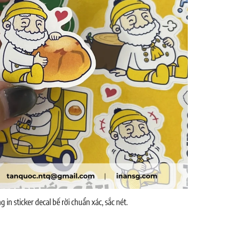
 in sticker decal bế rời chuẩn xác, sắc nét.