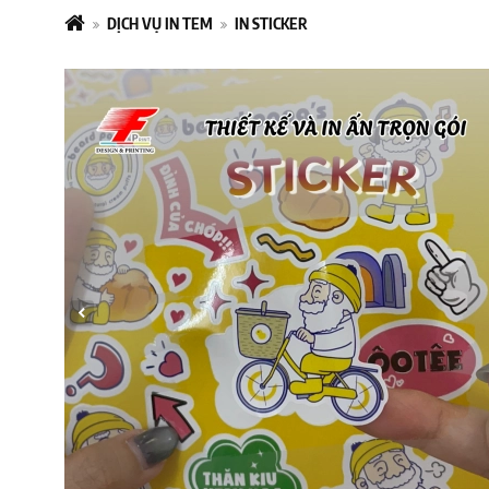
DỊCH VỤ IN TEM
IN STICKER