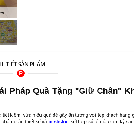
HI TIẾT SẢN PHẨM
Giải Pháp Quà Tặng "Giữ Chân" K
tiết kiệm, vừa hiệu quả để gây ấn tượng với tệp khách hàng g
phá dự án thiết kế và
in sticker
kết hợp sổ tô màu cực kỳ sán
!