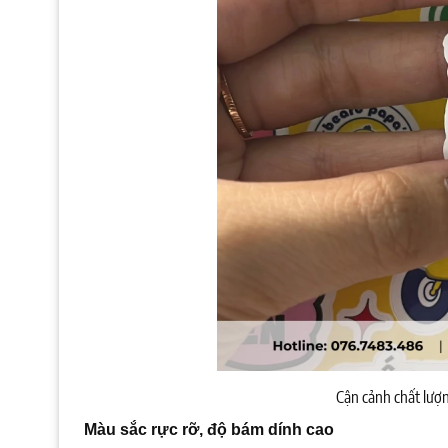
Cận cảnh chất lượng
Màu sắc rực rỡ, độ bám dính cao