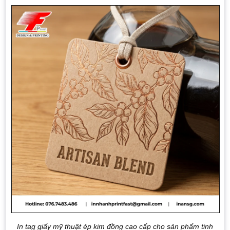
In tag giấy mỹ thuật ép kim đồng cao cấp cho sản phẩm tinh