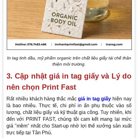
In tag tinh dầu, mỹ phẩm organic trên chất liệu giấy tái chế thân
thiện môi trường.
3. Cập nhật giá in tag giấy và Lý do
nên chọn Print Fast
Rất nhiều khách hàng thắc mắc
giá in tag giấy
hiện nay
là bao nhiêu. Thực tế, chi phí in ấn phụ thuộc vào số
lượng, chất liệu giấy và kỹ thuật gia công. Tuy nhiên, khi
đến với PRINT FAST, chúng tôi cam kết mang lại mức
giá "mềm" nhất cho Start-up nhờ lợi thế xưởng sản xuất
trực tiếp tại Tân Phú.