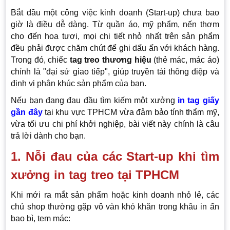
Bắt đầu một công việc kinh doanh (Start-up) chưa bao
giờ là điều dễ dàng. Từ quần áo, mỹ phẩm, nến thơm
cho đến hoa tươi, mọi chi tiết nhỏ nhất trên sản phẩm
đều phải được chăm chút để ghi dấu ấn với khách hàng.
Trong đó, chiếc
tag treo thương hiệu
(thẻ mác, mác áo)
chính là "đại sứ giao tiếp", giúp truyền tải thông điệp và
định vị phân khúc sản phẩm của bạn.
Nếu bạn đang đau đầu tìm kiếm một xưởng
in tag giấy
gần đây
tại khu vực TPHCM vừa đảm bảo tính thẩm mỹ,
vừa tối ưu chi phí khởi nghiệp, bài viết này chính là câu
trả lời dành cho bạn.
1. Nỗi đau của các Start-up khi tìm
xưởng in tag treo tại TPHCM
Khi mới ra mắt sản phẩm hoặc kinh doanh nhỏ lẻ, các
chủ shop thường gặp vô vàn khó khăn trong khâu in ấn
bao bì, tem mác: