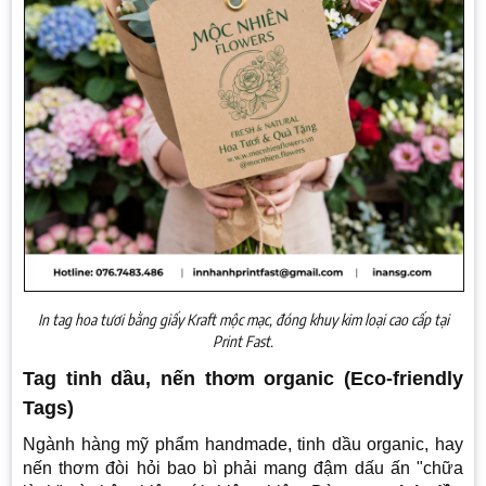
In tag hoa tươi bằng giấy Kraft mộc mạc, đóng khuy kim loại cao cấp tại
Print Fast.
Tag tinh dầu, nến thơm organic (Eco-friendly
Tags)
Ngành hàng mỹ phẩm handmade, tinh dầu organic, hay
nến thơm đòi hỏi bao bì phải mang đậm dấu ấn "chữa