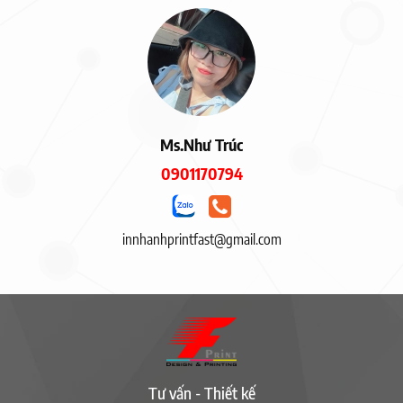
Ms.Như Trúc
0901170794
innhanhprintfast@gmail.com
Tư vấn - Thiết kế