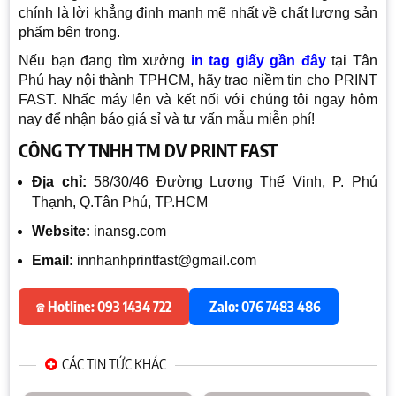
chính là lời khẳng định mạnh mẽ nhất về chất lượng sản
phẩm bên trong.
Nếu bạn đang tìm xưởng
in tag giấy gần đây
tại Tân
Phú hay nội thành TPHCM, hãy trao niềm tin cho PRINT
FAST. Nhấc máy lên và kết nối với chúng tôi ngay hôm
nay để nhận báo giá sỉ và tư vấn mẫu miễn phí!
CÔNG TY TNHH TM DV PRINT FAST
Địa chỉ:
58/30/46 Đường Lương Thế Vinh, P. Phú
Thạnh, Q.Tân Phú, TP.HCM
Website:
inansg.com
Email:
innhanhprintfast@gmail.com
☎ Hotline: 093 1434 722
Zalo: 076 7483 486
CÁC TIN TỨC KHÁC