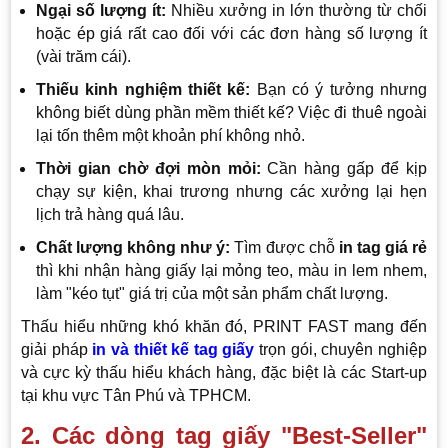
Ngại số lượng ít:
Nhiều xưởng in lớn thường từ chối
hoặc ép giá rất cao đối với các đơn hàng số lượng ít
(vài trăm cái).
Thiếu kinh nghiệm thiết kế:
Bạn có ý tưởng nhưng
không biết dùng phần mềm thiết kế? Việc đi thuê ngoài
lại tốn thêm một khoản phí không nhỏ.
Thời gian chờ đợi mòn mỏi:
Cần hàng gấp để kịp
chạy sự kiện, khai trương nhưng các xưởng lại hẹn
lịch trả hàng quá lâu.
Chất lượng không như ý:
Tìm được chỗ
in tag giá rẻ
thì khi nhận hàng giấy lại mỏng teo, màu in lem nhem,
làm "kéo tụt" giá trị của một sản phẩm chất lượng.
Thấu hiểu những khó khăn đó, PRINT FAST mang đến
giải pháp
in và thiết kế tag giấy
trọn gói, chuyên nghiệp
và cực kỳ thấu hiểu khách hàng, đặc biệt là các Start-up
tại khu vực Tân Phú và TPHCM.
2. Các dòng tag giấy "Best-Seller"