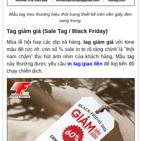
Mẫu tag treo thương hiệu thời trang thiết kế trên nền giấy đen
sang trọng.
Tag giảm giá (Sale Tag / Black Friday)
Mùa lễ hội hay các dịp xả hàng,
tag giảm giá
với tone
màu đỏ rực rỡ, con số % sale in to rõ ràng chính là "thỏi
nam châm" thu hút ánh nhìn của khách hàng. Mẫu tag
này thường được yêu cầu
in tag giao liền
để kịp tiến độ
chạy chiến dịch.