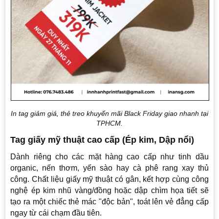
In tag giảm giá, thẻ treo khuyến mãi Black Friday giao nhanh tại
TPHCM.
Tag giấy mỹ thuật cao cấp (Ép kim, Dập nổi)
Dành riêng cho các mặt hàng cao cấp như tinh dầu
organic, nến thơm, yến sào hay cà phê rang xay thủ
công. Chất liệu giấy mỹ thuật có gân, kết hợp cùng công
nghệ ép kim nhũ vàng/đồng hoặc dập chìm họa tiết sẽ
tạo ra một chiếc thẻ mác "độc bản", toát lên vẻ đẳng cấp
ngay từ cái chạm đầu tiên.