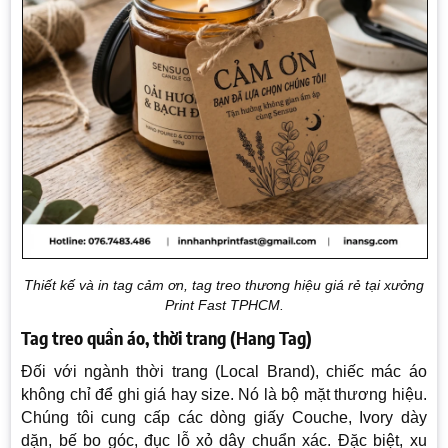
Thiết kế và in tag cảm ơn, tag treo thương hiệu giá rẻ tại xưởng
Print Fast TPHCM.
Tag treo quần áo, thời trang (Hang Tag)
Đối với ngành thời trang (Local Brand), chiếc mác áo
không chỉ để ghi giá hay size. Nó là bộ mặt thương hiệu.
Chúng tôi cung cấp các dòng giấy Couche, Ivory dày
dặn, bế bo góc, đục lỗ xỏ dây chuẩn xác. Đặc biệt, xu