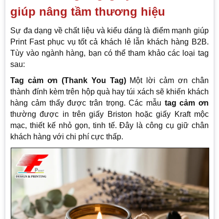
giúp nâng tầm thương hiệu
Sự đa dạng về chất liệu và kiểu dáng là điểm mạnh giúp
Print Fast phục vụ tốt cả khách lẻ lẫn khách hàng B2B.
Tùy vào ngành hàng, bạn có thể tham khảo các loại tag
sau:
Tag cảm ơn (Thank You Tag)
Một lời cảm ơn chân
thành đính kèm trên hộp quà hay túi xách sẽ khiến khách
hàng cảm thấy được trân trọng. Các mẫu
tag cảm ơn
thường được in trên giấy Briston hoặc giấy Kraft mộc
mạc, thiết kế nhỏ gọn, tinh tế. Đây là công cụ giữ chân
khách hàng với chi phí cực thấp.