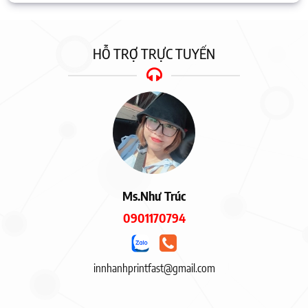
HỖ TRỢ TRỰC TUYẾN
Ms.Như Trúc
0901170794
innhanhprintfast@gmail.com