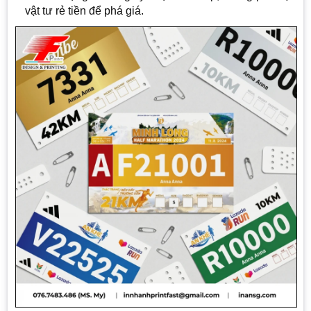
vật tư rẻ tiền để phá giá.