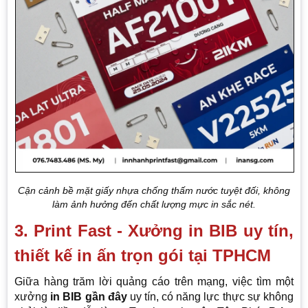
Cận cảnh bề mặt giấy nhựa chống thấm nước tuyệt đối, không
làm ảnh hưởng đến chất lượng mực in sắc nét.
3. Print Fast - Xưởng in BIB uy tín,
thiết kế in ấn trọn gói tại TPHCM
Giữa hàng trăm lời quảng cáo trên mạng, việc tìm một
xưởng
in BIB gần đây
uy tín, có năng lực thực sự không