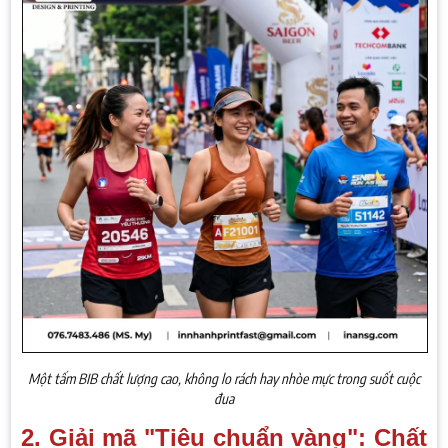
Một tấm BIB chất lượng cao, không lo rách hay nhòe mực trong suốt cuộc
đua
2. Giải mã "Tiêu chuẩn vàng": Chất