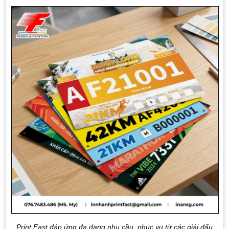
Print Fast đáp ứng đa dạng nhu cầu, phục vụ từ các giải đấu