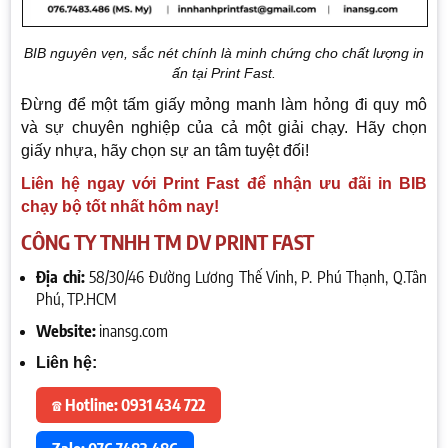
BIB nguyên vẹn, sắc nét chính là minh chứng cho chất lượng in
ấn tại Print Fast.
Đừng để một tấm giấy mỏng manh làm hỏng đi quy mô
và sự chuyên nghiệp của cả một giải chạy. Hãy chọn
giấy nhựa, hãy chọn sự an tâm tuyệt đối!
Liên hệ ngay với Print Fast để nhận ưu đãi in BIB
chạy bộ tốt nhất hôm nay!
CÔNG TY TNHH TM DV PRINT FAST
Địa chỉ:
58/30/46 Đường Lương Thế Vinh, P. Phú Thạnh, Q.Tân
Phú, TP.HCM
Website:
inansg.com
Liên hệ:
☎ Hotline: 0931 434 722