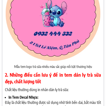
Mẫu tem logo trà sữa nhiều màu sắc giúp nổi bật thương hiệu
2. Những điều cần lưu ý để in tem dán ly trà sữa
đẹp, chất lượng tốt
Chất liệu thường dùng in nhãn dán ly trà sữa:
In Tem Decal Nhựa:
Đây là chất liệu thường được sử dụng nhờ tính bền dai, bắt màu tốt