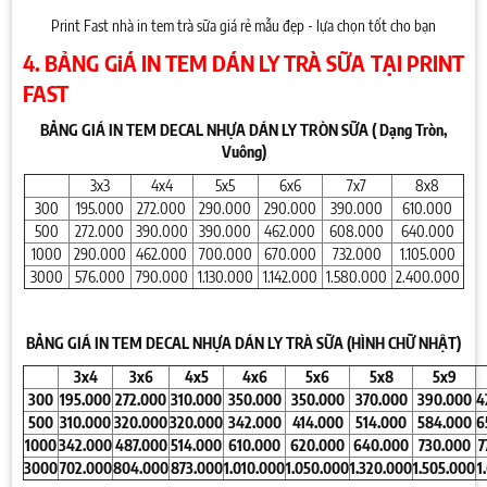
Print Fast nhà in tem trà sữa giá rẻ mẫu đẹp - lựa chọn tốt cho bạn
4. BẢNG GiÁ IN TEM DÁN LY TRÀ SỮA TẠI PRINT
FAST
BẢNG GIÁ IN TEM DECAL NHỰA DÁN LY TRÒN SỮA ( Dạng Tròn,
Vuông)
3x3
4x4
5x5
6x6
7x7
8x8
300
195.000
272.000
290.000
290.000
390.000
610.000
500
272.000
390.000
390.000
462.000
608.000
640.000
1000
290.000
462.000
700.000
670.000
732.000
1.105.000
3000
576.000
790.000
1.130.000
1.142.000
1.580.000
2.400.000
BẢNG GIÁ IN TEM DECAL NHỰA DÁN LY TRÀ SỮA (HÌNH CHỮ NHẬT)
3x4
3x6
4x5
4x6
5x6
5x8
5x9
300
195.000
272.000
310.000
350.000
350.000
370.000
390.000
4
500
310.000
320.000
320.000
342.000
414.000
514.000
584.000
6
1000
342.000
487.000
514.000
610.000
620.000
640.000
730.000
7
3000
702.000
804.000
873.000
1.010.000
1.050.000
1.320.000
1.505.000
1