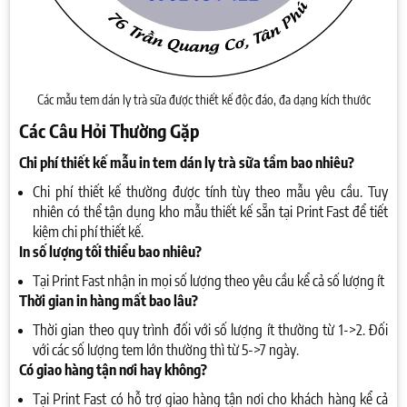
Các mẫu tem dán ly trà sữa được thiết kế độc đáo, đa dạng kích thước
Các Câu Hỏi Thường Gặp
Chi phí thiết kế mẫu in tem dán ly trà sữa tầm bao nhiêu?
Chi phí thiết kế thường được tính tùy theo mẫu yêu cầu. Tuy
nhiên có thể tận dụng kho mẫu thiết kế sẵn tại Print Fast để tiết
kiệm chi phí thiết kế.
In số lượng tối thiểu bao nhiêu?
Tại Print Fast nhận in mọi số lượng theo yêu cầu kể cả số lượng ít
Thời gian in hàng mất bao lâu?
Thời gian theo quy trình đối với số lượng ít thường từ 1->2. Đối
với các số lượng tem lớn thường thì từ 5->7 ngày.
Có giao hàng tận nơi hay không?
Tại Print Fast có hỗ trợ giao hàng tận nơi cho khách hàng kể cả