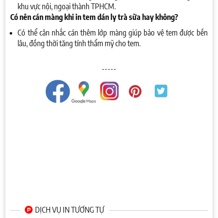
khu vực nội, ngoại thành TPHCM.
Có nên cán màng khi in tem dán ly trà sữa hay không?
Có thể cân nhắc cán thêm lớp màng giúp bảo vệ tem được bền
lâu, đồng thời tăng tính thẩm mỹ cho tem.
-----
DỊCH VỤ IN TƯƠNG TỰ