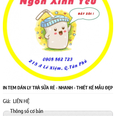
IN TEM DÁN LY TRÀ SỮA RẺ - NHANH - THIẾT KẾ MẪU ĐẸP
Giá:
LIÊN HỆ
Thông số cơ bản