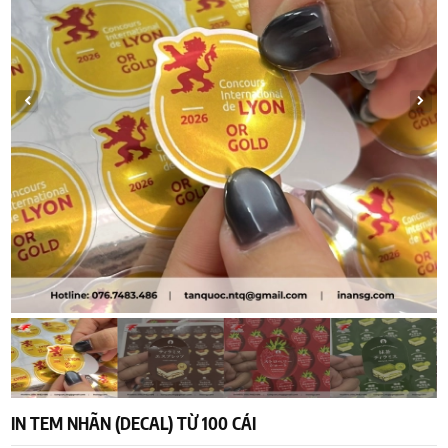
IN TEM NHÃN (DECAL) TỪ 100 CÁI