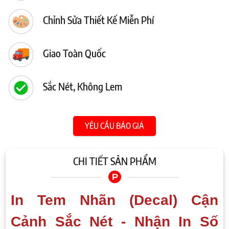
Chỉnh Sửa Thiết Kế Miễn Phí
Giao Toàn Quốc
Sắc Nét, Không Lem
YÊU CẦU BÁO GIÁ
CHI TIẾT SẢN PHẨM
In Tem Nhãn (Decal) Cận
Cảnh Sắc Nét - Nhận In Số