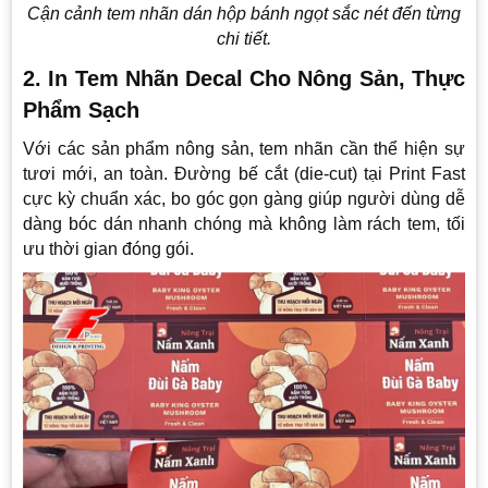
Cận cảnh tem nhãn dán hộp bánh ngọt sắc nét đến từng
chi tiết.
2. In Tem Nhãn Decal Cho Nông Sản, Thực
Phẩm Sạch
Với các sản phẩm nông sản, tem nhãn cần thể hiện sự
tươi mới, an toàn. Đường bế cắt (die-cut) tại Print Fast
cực kỳ chuẩn xác, bo góc gọn gàng giúp người dùng dễ
dàng bóc dán nhanh chóng mà không làm rách tem, tối
ưu thời gian đóng gói.