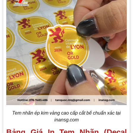
Tem nhãn ép kim vàng cao cấp cắt bế chuẩn xác tại
inansg.com
Bảng Giá In Tem Nhãn (Decal