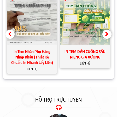
t
In Tem Nhãn Phụ Hàng
IN TEM DÁN CUỐNG SẦU
Nhập Khẩu (Thiết Kế
RIÊNG GIÁ XƯỞNG
Chuẩn, In Nhanh Lấy Liền)
LIÊN HỆ
LIÊN HỆ
HỖ TRỢ TRỰC TUYẾN