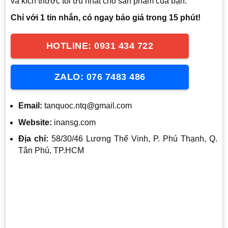
và kích thước tối ưu nhất cho sản phẩm của bạn.
Chỉ với 1 tin nhắn, có ngay báo giá trong 15 phút!
HOTLINE: 0931 434 722
ZALO: 076 7483 486
Email:
tanquoc.ntq@gmail.com
Website:
inansg.com
Địa chỉ:
58/30/46 Lương Thế Vinh, P. Phú Thạnh, Q.
Tân Phú, TP.HCM