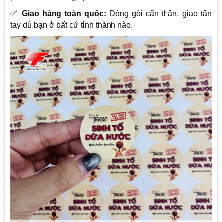
✅
Giao hàng toàn quốc:
Đóng gói cẩn thận, giao tận
tay dù bạn ở bất cứ tỉnh thành nào.