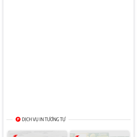
DỊCH VỤ IN TƯƠNG TỰ