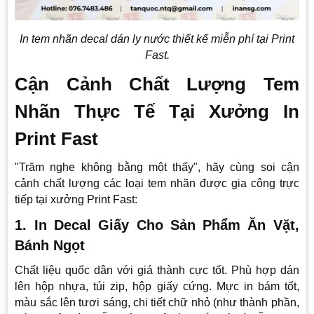
In tem nhãn decal dán ly nước thiết kế miễn phí tại Print
Fast.
Cận Cảnh Chất Lượng Tem
Nhãn Thực Tế Tại Xưởng In
Print Fast
"Trăm nghe không bằng một thấy", hãy cùng soi cận
cảnh chất lượng các loại tem nhãn được gia công trực
tiếp tại xưởng Print Fast:
1. In Decal Giấy Cho Sản Phẩm Ăn Vặt,
Bánh Ngọt
Chất liệu quốc dân với giá thành cực tốt. Phù hợp dán
lên hộp nhựa, túi zip, hộp giấy cứng. Mực in bám tốt,
màu sắc lên tươi sáng, chi tiết chữ nhỏ (như thành phần,