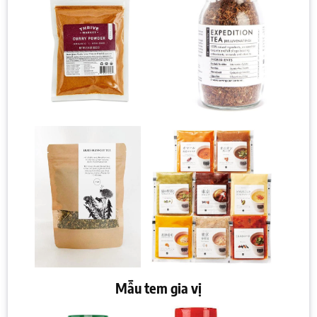
Mẫu tem gia vị