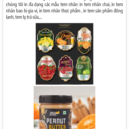
chúng tôi in đa dạng các mẫu tem nhãn: in tem nhãn chai, in tem
nhãn bao bị gia vị, in tem nhãn thực phẩm , in tem sản phẩm đông
lạnh, tem ly trả sữa,...