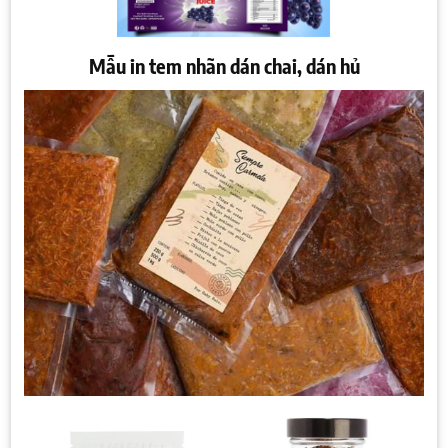
Mẫu in tem nhãn dán chai, dán hủ