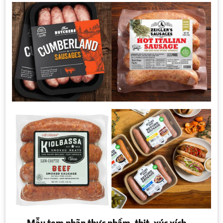
Mẫu tem nhãn thực phẩm, thịt, xúc xích,...