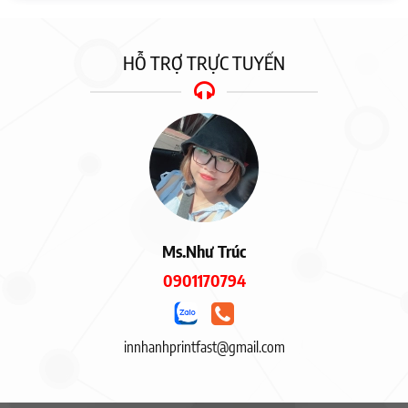
HỖ TRỢ TRỰC TUYẾN
Ms.Như Trúc
0901170794
innhanhprintfast@gmail.com