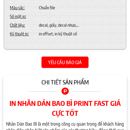
Màu sắc:
Chuẩn file
Số mặt in:
Chất liệu:
decal, giấy, decal nhựa,...
Kỹ thuật in:
in offset, in kỹ thuật số
YÊU CẦU BÁO GIÁ
CHI TIẾT SẢN PHẨM
IN NHÃN DÁN BAO BÌ PRINT FAST GIÁ
CỰC TỐT
Nhãn Dán Bao Bì là một trong công cụ quan trọng để khách hàng